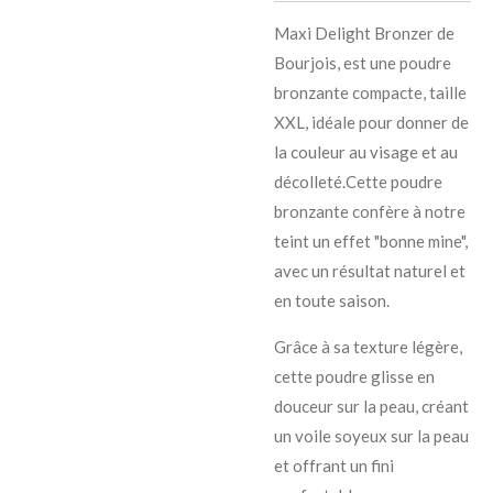
Maxi Delight Bronzer de
Bourjois, est une poudre
bronzante compacte, taille
XXL, idéale pour donner de
la couleur au visage et au
décolleté.Cette poudre
bronzante confère à notre
teint un effet "bonne mine",
avec un résultat naturel et
en toute saison.
Grâce à sa texture légère,
cette poudre glisse en
douceur sur la peau, créant
un voile soyeux sur la peau
et offrant un fini