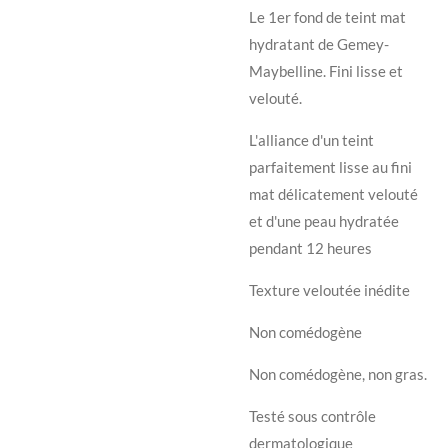
Le 1er fond de teint mat
hydratant de Gemey-
Maybelline. Fini lisse et
velouté.
L'alliance d'un teint
parfaitement lisse au fini
mat délicatement velouté
et d'une peau hydratée
pendant 12 heures
Texture veloutée inédite
Non comédogène
Non comédogène, non gras.
Testé sous contrôle
dermatologique