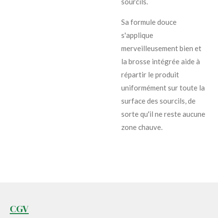
sourcils.
Sa formule douce
s'applique
merveilleusement bien et
la brosse intégrée aide à
répartir le produit
uniformément sur toute la
surface des sourcils, de
sorte qu'il ne reste aucune
zone chauve.
CGV