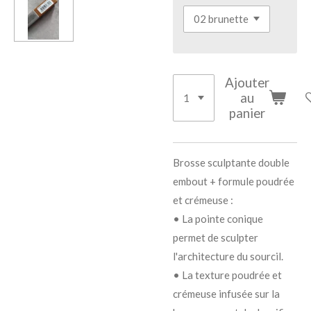
Ajouter
au
panier
Brosse sculptante double
embout + formule poudrée
et crémeuse :
• La pointe conique
permet de sculpter
l'architecture du sourcil.
• La texture poudrée et
crémeuse infusée sur la