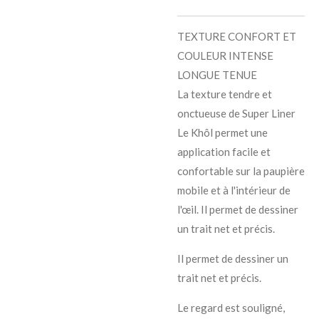
TEXTURE CONFORT ET
COULEUR INTENSE
LONGUE TENUE
La texture tendre et
onctueuse de Super Liner
Le Khôl permet une
application facile et
confortable sur la paupière
mobile et à l'intérieur de
l'œil. Il permet de dessiner
un trait net et précis.
Il permet de dessiner un
trait net et précis.
Le regard est souligné,