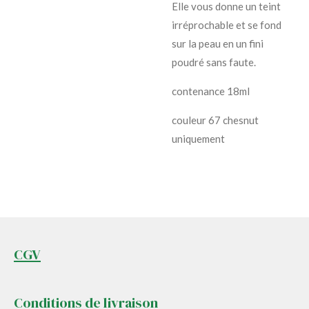
Elle vous donne un teint
irréprochable et se fond
sur la peau en un fini
poudré sans faute.
contenance 18ml
couleur 67 chesnut
uniquement
CGV
Conditions de livraison