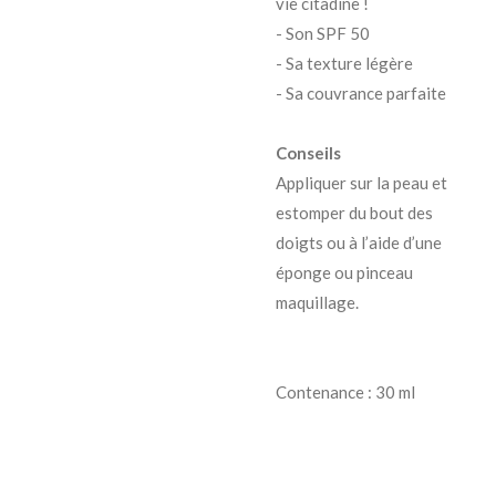
vie citadine !
- Son SPF 50
- Sa texture légère
- Sa couvrance parfaite
Conseils
Appliquer sur la peau et
estomper du bout des
doigts ou à l’aide d’une
éponge ou pinceau
maquillage.
Contenance : 30 ml